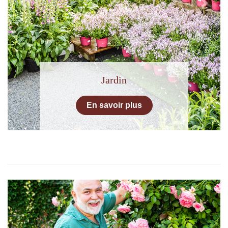
Previous
Next
Jardin
En savoir plus