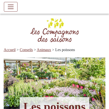
Accueil
>
Conseils
>
Animaux
>
Les poissons
Les poissons