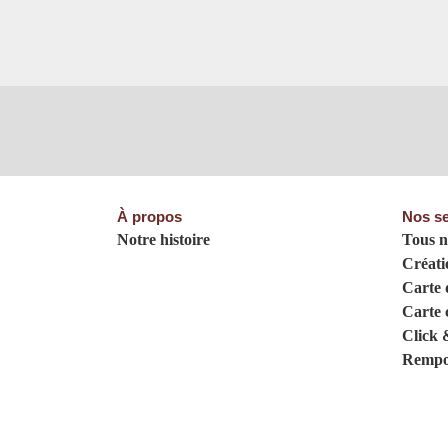
À propos
Nos se
Notre histoire
Tous n
Créati
Carte d
Carte 
Click 
Rempo