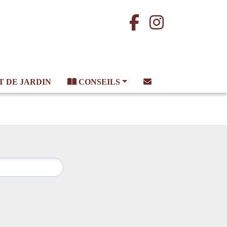
T
DE JARDIN
CONSEILS