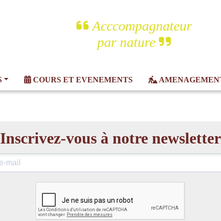
Acccompagnateur
par nature
S
COURS ET
EVENEMENTS
AMENAGEMEN
Inscrivez-vous à notre newsletter