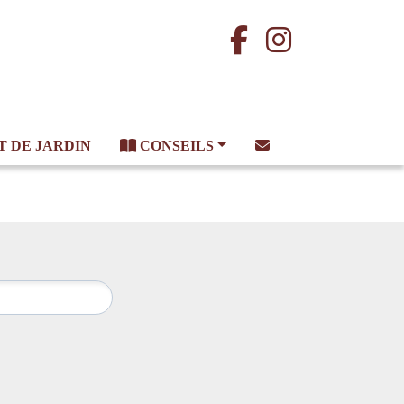
T
DE JARDIN
CONSEILS