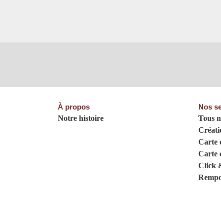
À propos
Nos se
Notre histoire
Tous n
Créati
Carte d
Carte 
Click 
Rempo