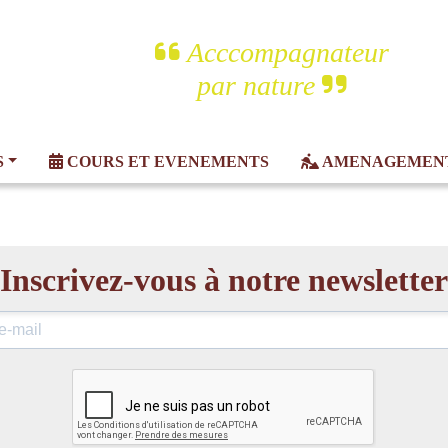
Acccompagnateur
par nature
S
COURS ET
EVENEMENTS
AMENAGEMEN
Inscrivez-vous à notre newsletter